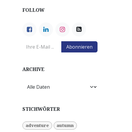
FOLLOW
Abonnieren
ARCHIVE
STICHWÖRTER
adventure
autumn