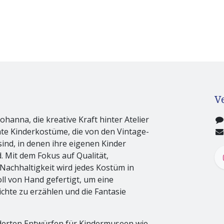
V
Johanna, die kreative Kraft hinter Atelier
nte Kinderkostüme, die von den Vintage-
sind, in denen ihre eigenen Kinder
 Mit dem Fokus auf Qualität,
Nachhaltigkeit wird jedes Kostüm in
l von Hand gefertigt, um eine
ichte zu erzählen und die Fantasie
erten Entwürfen für Kindermuseen wie