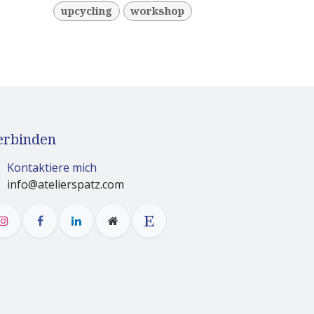
upcycling
workshop
erbinden
Kontaktiere mich
info@atelierspatz.com