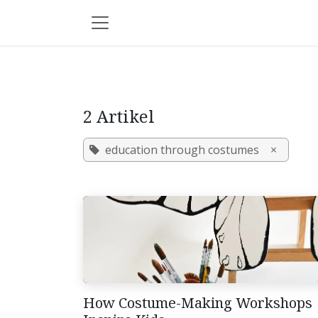
Zum Inhalt springen
2 Artikel
education through costumes
×
How Costume-Making Workshops