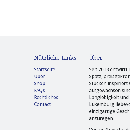
Nützliche Links
Über
Startseite
Seit 2013 entwirft 
Über
Spatz, preisgekrö
Shop
Stücken inspiriert 
FAQs
aufgewachsen sind.
Rechtliches
Langlebigkeit und 
Contact
Luxemburg liebevol
einzigartige Gesch
anzuregen.
Von maßgeschneid